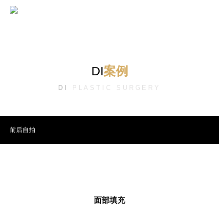
DI
案例
DI
PLASTIC SURGERY
前后自拍
面部填充