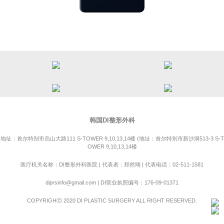
韩国DI整形外科
地址：首尔特别市岛山大路111 S-TOWER 9,10,13,14楼
(地址：首尔特别市新沙洞513
-3 S-T
OWER 9,10,13,14楼
医疗机关名称：DI整形外科医院 | 代表者：郑然翊 | 代表电话：02-511-1581
diprsinfo@gmail.com | DI营业执照编号：176-09-01371
COPYRIGHⓒ 2020 DI PLASTIC SURGERY ALL RIGHT RESERVED.